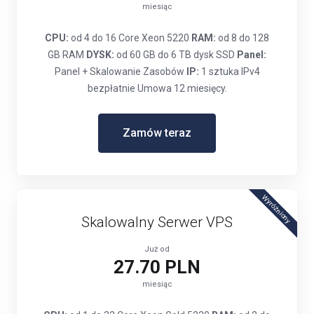
miesiąc
CPU:
od 4 do 16 Core Xeon 5220
RAM:
od 8 do 128
GB RAM
DYSK:
od 60 GB do 6 TB dysk SSD
Panel:
Panel + Skalowanie Zasobów
IP:
1 sztuka IPv4
bezpłatnie Umowa 12 miesięcy.
Zamów teraz
Wyróżniony
Skalowalny Serwer VPS
Już od
27.70 PLN
miesiąc