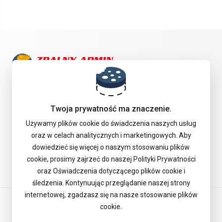
Skontaktuj się z nami!
Twoja prywatność ma znaczenie.
Oferta
Używamy plików cookie do świadczenia naszych usług
oraz w celach analitycznych i marketingowych. Aby
dowiedzieć się więcej o naszym stosowaniu plików
Pomoc Techniczna
cookie, prosimy zajrzeć do naszej Polityki Prywatności
oraz Oświadczenia dotyczącego plików cookie i
śledzenia. Kontynuując przeglądanie naszej strony
internetowej, zgadzasz się na nasze stosowanie plików
Polski
cookie.