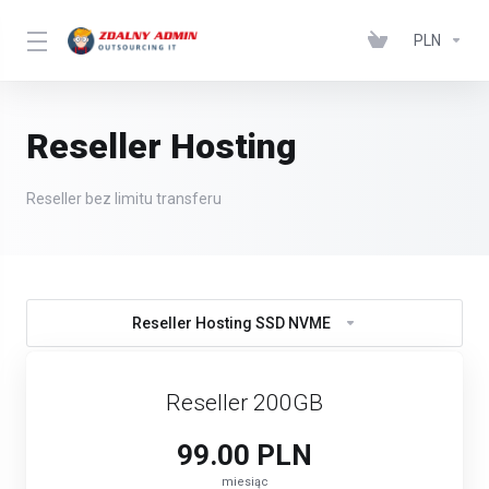
PLN
Reseller Hosting
Reseller bez limitu transferu
Reseller Hosting SSD NVME
Reseller 200GB
99.00 PLN
miesiąc