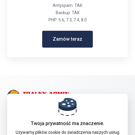
Antyspam: TAK
Backup: TAK
PHP: 5.6, 7.3, 7.4, 8.0
Zamów teraz
Skontaktuj się z nami!
Twoja prywatność ma znaczenie.
Oferta
Używamy plików cookie do świadczenia naszych usług