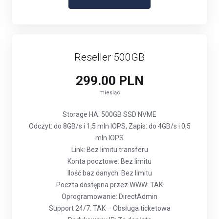
Reseller 500GB
299.00 PLN
miesiąc
Storage HA: 500GB SSD NVME
Odczyt: do 8GB/s i 1,5 mln IOPS, Zapis: do 4GB/s i 0,5
mln IOPS
Link: Bez limitu transferu
Konta pocztowe: Bez limitu
Ilość baz danych: Bez limitu
Poczta dostępna przez WWW: TAK
Oprogramowanie: DirectAdmin
Support 24/7: TAK – Obsługa ticketowa