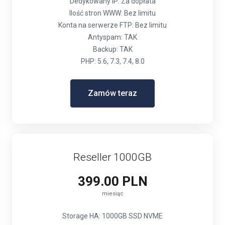
Dedykowany IP: Za dopłata
Ilość stron WWW: Bez limitu
Konta na serwerze FTP: Bez limitu
Antyspam: TAK
Backup: TAK
PHP: 5.6, 7.3, 7.4, 8.0
Zamów teraz
Reseller 1000GB
399.00 PLN
miesiąc
Storage HA: 1000GB SSD NVME