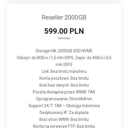
Reseller 2000GB
599.00 PLN
miesiąc
Storage HA: 2000GB SSD NVME
Odczyt: do 8GB/s i 1,5 mln IOPS, Zapis: do 4GB/s i 0,5
mln IOPS
Link: Bez limitu transferu
Konta pocztowe: Bez limitu
Ilość baz danych: Bez limitu
Poczta dostępna przez WWW: TAK
Oprogramowanie: DirectAdmin
Support 24/7: TAK – Obsługa ticketowa
Dedykowany IP: Za dopłata
Ilość stron WWW: Bez limitu
Konta na serwerze FTP: Bez limitu