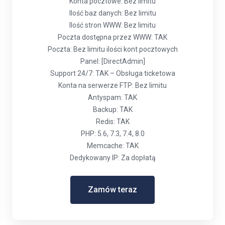
Konta pocztowe: Bez limitu
Ilość baz danych: Bez limitu
Ilość stron WWW: Bez limitu
Poczta dostępna przez WWW: TAK
Poczta: Bez limitu ilości kont pocztowych
Panel: [DirectAdmin]
Support 24/7: TAK – Obsługa ticketowa
Konta na serwerze FTP: Bez limitu
Antyspam: TAK
Backup: TAK
Redis: TAK
PHP: 5.6, 7.3, 7.4, 8.0
Memcache: TAK
Dedykowany IP: Za dopłatą
Zamów teraz