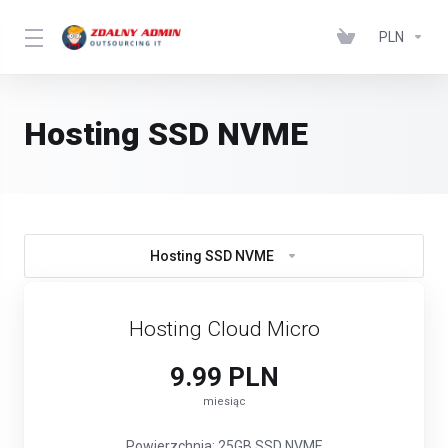
PLN
Hosting SSD NVME
Hosting SSD NVME
Hosting Cloud Micro
9.99 PLN
miesiąc
Powierzchnia: 25GB SSD NVME