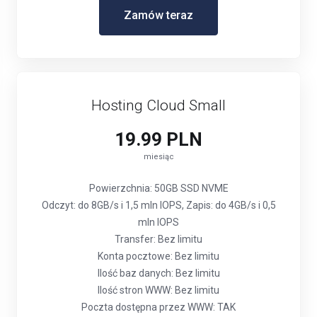
Zamów teraz
Hosting Cloud Small
19.99 PLN
miesiąc
Powierzchnia: 50GB SSD NVME
Odczyt: do 8GB/s i 1,5 mln IOPS, Zapis: do 4GB/s i 0,5
mln IOPS
Transfer: Bez limitu
Konta pocztowe: Bez limitu
Ilość baz danych: Bez limitu
Ilość stron WWW: Bez limitu
Poczta dostępna przez WWW: TAK