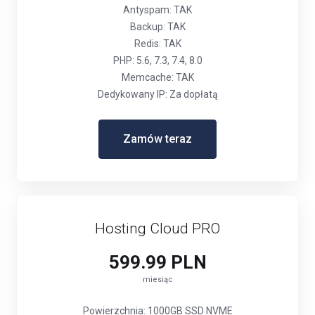
Antyspam: TAK
Backup: TAK
Redis: TAK
PHP: 5.6, 7.3, 7.4, 8.0
Memcache: TAK
Dedykowany IP: Za dopłatą
Zamów teraz
Hosting Cloud PRO
599.99 PLN
miesiąc
Powierzchnia: 1000GB SSD NVME