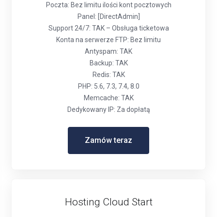
Poczta: Bez limitu ilości kont pocztowych
Panel: [DirectAdmin]
Support 24/7: TAK – Obsługa ticketowa
Konta na serwerze FTP: Bez limitu
Antyspam: TAK
Backup: TAK
Redis: TAK
PHP: 5.6, 7.3, 7.4, 8.0
Memcache: TAK
Dedykowany IP: Za dopłatą
Zamów teraz
Hosting Cloud Start