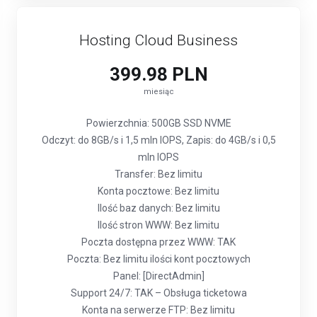
Hosting Cloud Business
399.98 PLN
miesiąc
Powierzchnia: 500GB SSD NVME
Odczyt: do 8GB/s i 1,5 mln IOPS, Zapis: do 4GB/s i 0,5
mln IOPS
Transfer: Bez limitu
Konta pocztowe: Bez limitu
Ilość baz danych: Bez limitu
Ilość stron WWW: Bez limitu
Poczta dostępna przez WWW: TAK
Poczta: Bez limitu ilości kont pocztowych
Panel: [DirectAdmin]
Support 24/7: TAK – Obsługa ticketowa
Konta na serwerze FTP: Bez limitu