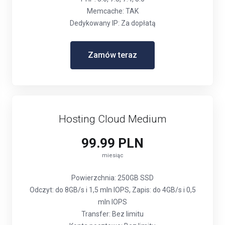
Memcache: TAK
Dedykowany IP: Za dopłatą
Zamów teraz
Hosting Cloud Medium
99.99 PLN
miesiąc
Powierzchnia: 250GB SSD
Odczyt: do 8GB/s i 1,5 mln IOPS, Zapis: do 4GB/s i 0,5
mln IOPS
Transfer: Bez limitu