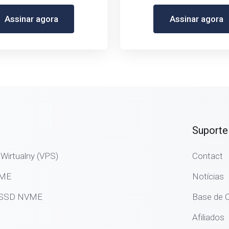
Assinar agora
Assinar agora
Suporte
Wirtualny (VPS)
Contact
VME
Notícias
g SSD NVME
Base de 
Afiliados