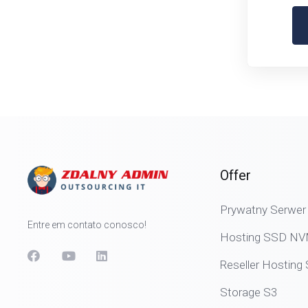
Offer
Prywatny Serwer 
Entre em contato conosco!
Hosting SSD N
Reseller Hostin
Storage S3