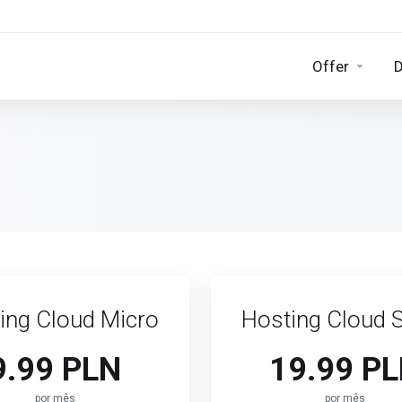
Offer
D
ing Cloud Micro
Hosting Cloud 
9.99 PLN
19.99 P
por mês
por mês