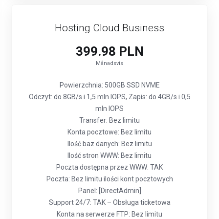
Hosting Cloud Business
399.98 PLN
Månadsvis
Powierzchnia: 500GB SSD NVME
Odczyt: do 8GB/s i 1,5 mln IOPS, Zapis: do 4GB/s i 0,5
mln IOPS
Transfer: Bez limitu
Konta pocztowe: Bez limitu
Ilość baz danych: Bez limitu
Ilość stron WWW: Bez limitu
Poczta dostępna przez WWW: TAK
Poczta: Bez limitu ilości kont pocztowych
Panel: [DirectAdmin]
Support 24/7: TAK – Obsługa ticketowa
Konta na serwerze FTP: Bez limitu