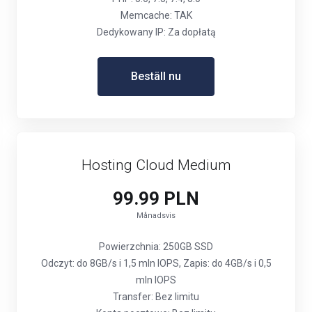
Memcache: TAK
Dedykowany IP: Za dopłatą
Beställ nu
Hosting Cloud Medium
99.99 PLN
Månadsvis
Powierzchnia: 250GB SSD
Odczyt: do 8GB/s i 1,5 mln IOPS, Zapis: do 4GB/s i 0,5
mln IOPS
Transfer: Bez limitu