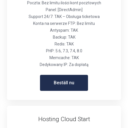
Poczta: Bez limitu ilości kont pocztowych
Panel: [DirectAdmin]
Support 24/7: TAK – Obsługa ticketowa
Konta na serwerze FTP: Bez limitu
Antyspam: TAK
Backup: TAK
Redis: TAK
PHP: 5.6, 7.3, 7.4, 8.0
Memcache: TAK
Dedykowany IP: Za dopłatą
Beställ nu
Hosting Cloud Start