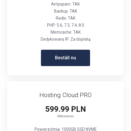
Antyspam: TAK
Backup: TAK
Redis: TAK
PHP: 5.6, 7.3, 7.4, 8.0
Memcache: TAK
Dedykowany IP: Za dopłatą
Beställ nu
Hosting Cloud PRO
599.99 PLN
Månadsvis
Powierzchnia: 1000GB SSD NVME