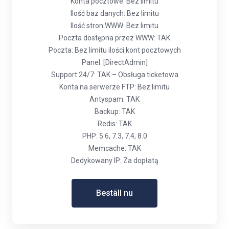
Konta pocztowe: Bez limitu
Ilość baz danych: Bez limitu
Ilość stron WWW: Bez limitu
Poczta dostępna przez WWW: TAK
Poczta: Bez limitu ilości kont pocztowych
Panel: [DirectAdmin]
Support 24/7: TAK – Obsługa ticketowa
Konta na serwerze FTP: Bez limitu
Antyspam: TAK
Backup: TAK
Redis: TAK
PHP: 5.6, 7.3, 7.4, 8.0
Memcache: TAK
Dedykowany IP: Za dopłatą
Beställ nu