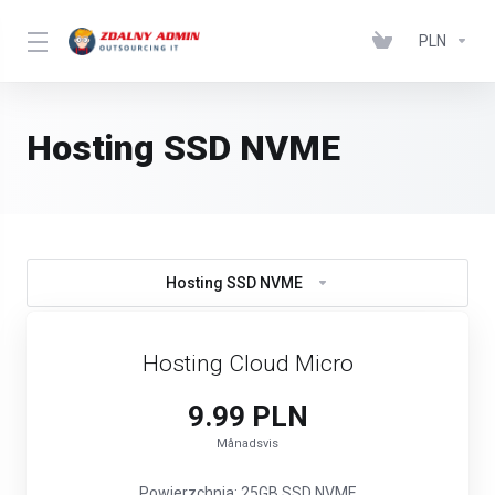
PLN
Hosting SSD NVME
Hosting SSD NVME
Hosting Cloud Micro
9.99 PLN
Månadsvis
Powierzchnia: 25GB SSD NVME