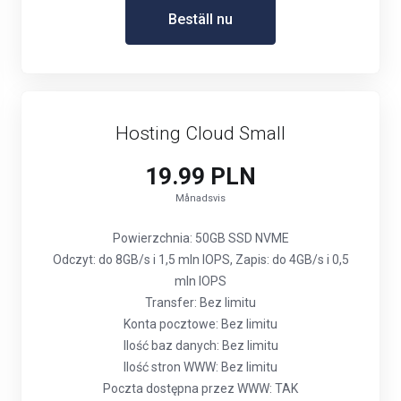
Beställ nu
Hosting Cloud Small
19.99 PLN
Månadsvis
Powierzchnia: 50GB SSD NVME
Odczyt: do 8GB/s i 1,5 mln IOPS, Zapis: do 4GB/s i 0,5
mln IOPS
Transfer: Bez limitu
Konta pocztowe: Bez limitu
Ilość baz danych: Bez limitu
Ilość stron WWW: Bez limitu
Poczta dostępna przez WWW: TAK