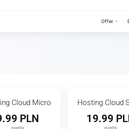
Offer
ing Cloud Micro
Hosting Cloud 
9.99 PLN
19.99 P
monthly
monthly