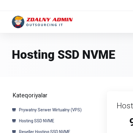
Hosting SSD NVME
Kateqoriyalar
Host
Prywatny Serwer Wirtualny (VPS)
Hosting SSD NVME
Reseller Hosting SSD NVME