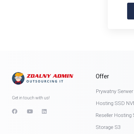
Offer
Prywatny Serwer 
Get in touch with us!
Hosting SSD N
Reseller Hostin
Storage S3