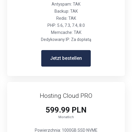
Antyspam: TAK
Backup: TAK
Redis: TAK
PHP: 5.6, 7.3, 7.4, 8.0
Memcache: TAK
Dedykowany IP: Za dopłatą
Jetzt bestellen
Hosting Cloud PRO
599.99 PLN
Monatlich
Powierzchnia: 1000GB SSD NVME