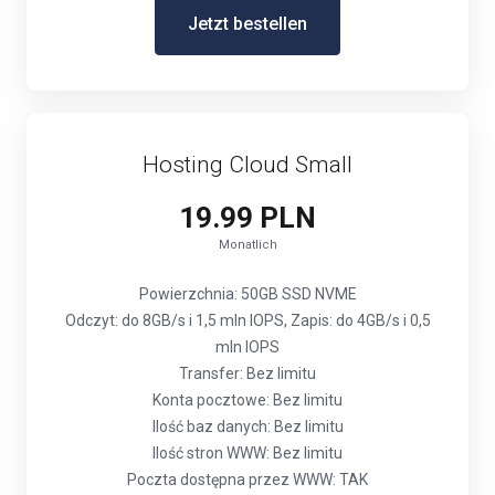
Jetzt bestellen
Hosting Cloud Small
19.99 PLN
Monatlich
Powierzchnia: 50GB SSD NVME
Odczyt: do 8GB/s i 1,5 mln IOPS, Zapis: do 4GB/s i 0,5
mln IOPS
Transfer: Bez limitu
Konta pocztowe: Bez limitu
Ilość baz danych: Bez limitu
Ilość stron WWW: Bez limitu
Poczta dostępna przez WWW: TAK