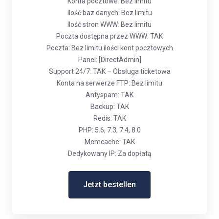
Konta pocztowe: Bez limitu
Ilość baz danych: Bez limitu
Ilość stron WWW: Bez limitu
Poczta dostępna przez WWW: TAK
Poczta: Bez limitu ilości kont pocztowych
Panel: [DirectAdmin]
Support 24/7: TAK – Obsługa ticketowa
Konta na serwerze FTP: Bez limitu
Antyspam: TAK
Backup: TAK
Redis: TAK
PHP: 5.6, 7.3, 7.4, 8.0
Memcache: TAK
Dedykowany IP: Za dopłatą
Jetzt bestellen