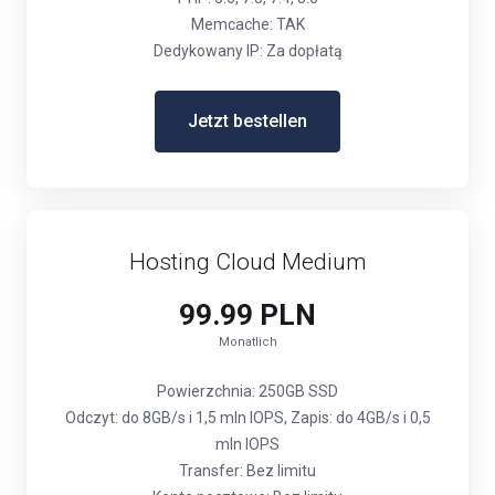
Memcache: TAK
Dedykowany IP: Za dopłatą
Jetzt bestellen
Hosting Cloud Medium
99.99 PLN
Monatlich
Powierzchnia: 250GB SSD
Odczyt: do 8GB/s i 1,5 mln IOPS, Zapis: do 4GB/s i 0,5
mln IOPS
Transfer: Bez limitu