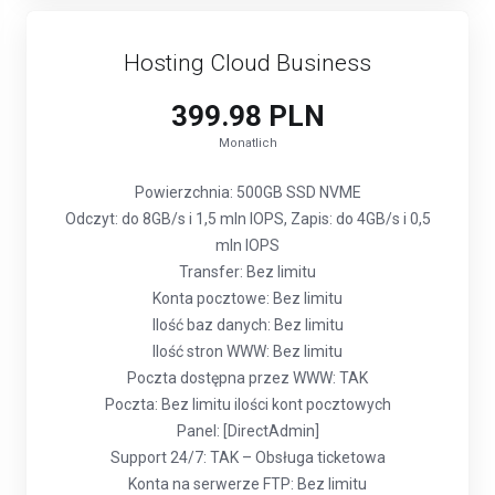
Hosting Cloud Business
399.98 PLN
Monatlich
Powierzchnia: 500GB SSD NVME
Odczyt: do 8GB/s i 1,5 mln IOPS, Zapis: do 4GB/s i 0,5
mln IOPS
Transfer: Bez limitu
Konta pocztowe: Bez limitu
Ilość baz danych: Bez limitu
Ilość stron WWW: Bez limitu
Poczta dostępna przez WWW: TAK
Poczta: Bez limitu ilości kont pocztowych
Panel: [DirectAdmin]
Support 24/7: TAK – Obsługa ticketowa
Konta na serwerze FTP: Bez limitu