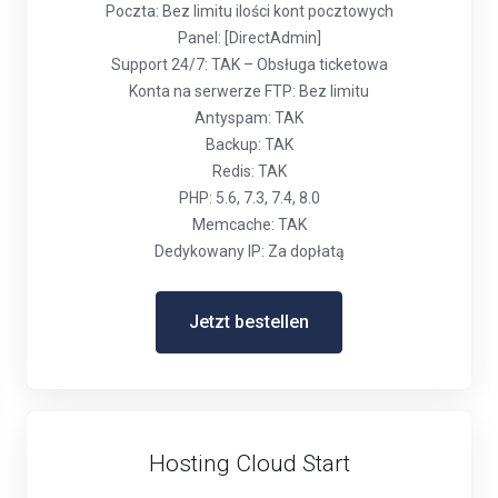
Poczta: Bez limitu ilości kont pocztowych
Panel: [DirectAdmin]
Support 24/7: TAK – Obsługa ticketowa
Konta na serwerze FTP: Bez limitu
Antyspam: TAK
Backup: TAK
Redis: TAK
PHP: 5.6, 7.3, 7.4, 8.0
Memcache: TAK
Dedykowany IP: Za dopłatą
Jetzt bestellen
Hosting Cloud Start