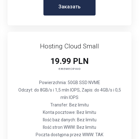
Заказать
Hosting Cloud Small
19.99 PLN
ежемесячно
Powierzchnia: 50GB SSD NVME
Odczyt: do 8GB/s i 1,5 mln IOPS, Zapis: do 4GB/s i 0,5
mln IOPS
Transfer: Bez limitu
Konta pocztowe: Bez limitu
Ilość baz danych: Bez limitu
Ilość stron WWW: Bez limitu
Poczta dostępna przez WWW: TAK