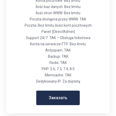
Konta pocztowe: Bez limitu
Ilość baz danych: Bez limitu
Ilość stron WWW: Bez limitu
Poczta dostępna przez WWW: TAK
Poczta: Bez limitu ilości kont pocztowych
Panel: [DirectAdmin]
Support 24/7: TAK – Obsługa ticketowa
Konta na serwerze FTP: Bez limitu
Antyspam: TAK
Backup: TAK
Redis: TAK
PHP: 5.6, 7.3, 7.4, 8.0
Memcache: TAK
Dedykowany IP: Za dopłatą
Заказать