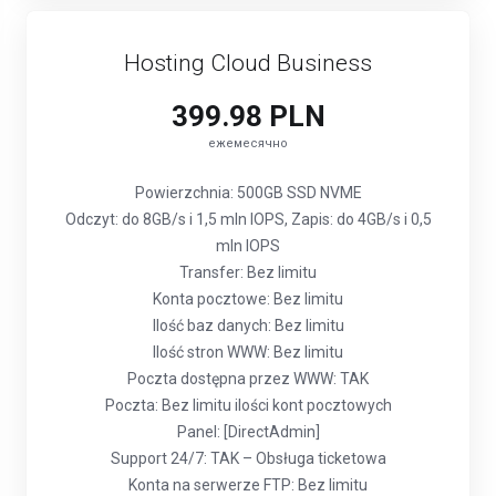
Hosting Cloud Business
399.98 PLN
ежемесячно
Powierzchnia: 500GB SSD NVME
Odczyt: do 8GB/s i 1,5 mln IOPS, Zapis: do 4GB/s i 0,5
mln IOPS
Transfer: Bez limitu
Konta pocztowe: Bez limitu
Ilość baz danych: Bez limitu
Ilość stron WWW: Bez limitu
Poczta dostępna przez WWW: TAK
Poczta: Bez limitu ilości kont pocztowych
Panel: [DirectAdmin]
Support 24/7: TAK – Obsługa ticketowa
Konta na serwerze FTP: Bez limitu