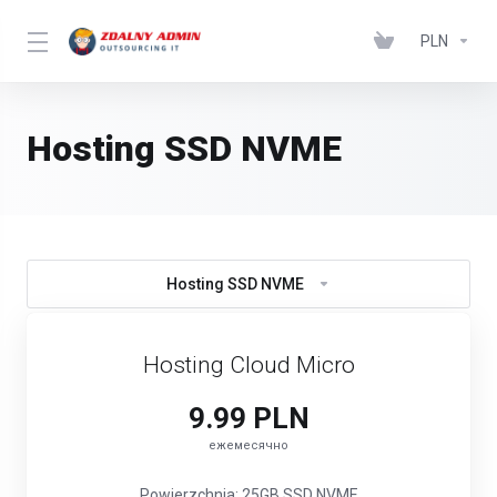
PLN
Hosting SSD NVME
Hosting SSD NVME
Hosting Cloud Micro
9.99 PLN
ежемесячно
Powierzchnia: 25GB SSD NVME