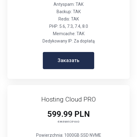
Antyspam: TAK
Backup: TAK
Redis: TAK
PHP: 5.6, 7.3, 7.4, 8.0
Memcache: TAK
Dedykowany IP: Za dopłatą
Заказать
Hosting Cloud PRO
599.99 PLN
ежемесячно
Powierzchnia: 1000GB SSD NVME