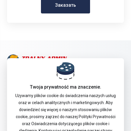
Заказать
Get in touch with us!
Twoja prywatność ma znaczenie.
Offer
Używamy plików cookie do świadczenia naszych usług
oraz w celach analitycznych i marketingowych. Aby
dowiedzieć się więcej o naszym stosowaniu plików
Поддержка
cookie, prosimy zajrzeć do naszej Polityki Prywatności
oraz Oświadczenia dotyczącego plików cookie i
śledzenia. Kontynuując przeglądanie naszej strony