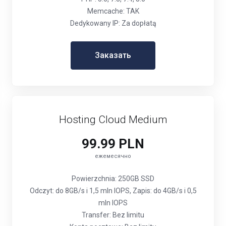
Memcache: TAK
Dedykowany IP: Za dopłatą
Заказать
Hosting Cloud Medium
99.99 PLN
ежемесячно
Powierzchnia: 250GB SSD
Odczyt: do 8GB/s i 1,5 mln IOPS, Zapis: do 4GB/s i 0,5
mln IOPS
Transfer: Bez limitu