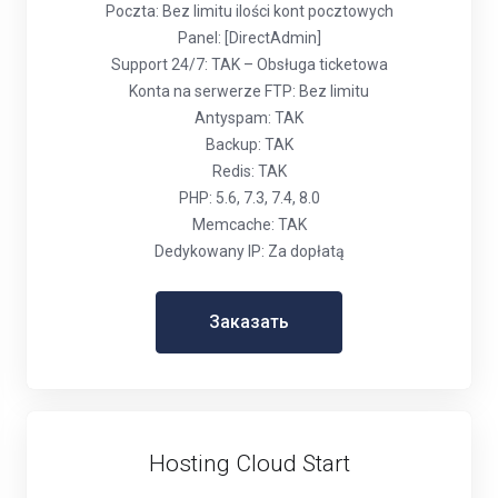
Poczta: Bez limitu ilości kont pocztowych
Panel: [DirectAdmin]
Support 24/7: TAK – Obsługa ticketowa
Konta na serwerze FTP: Bez limitu
Antyspam: TAK
Backup: TAK
Redis: TAK
PHP: 5.6, 7.3, 7.4, 8.0
Memcache: TAK
Dedykowany IP: Za dopłatą
Заказать
Hosting Cloud Start