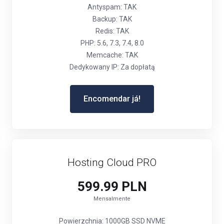
Antyspam: TAK
Backup: TAK
Redis: TAK
PHP: 5.6, 7.3, 7.4, 8.0
Memcache: TAK
Dedykowany IP: Za dopłatą
Encomendar já!
Hosting Cloud PRO
599.99 PLN
Mensalmente
Powierzchnia: 1000GB SSD NVME