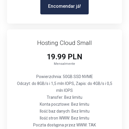
Encomendar já!
Hosting Cloud Small
19.99 PLN
Mensalmente
Powierzchnia: 50GB SSD NVME
Odczyt: do 8GB/s i 1,5 mln IOPS, Zapis: do 4GB/s i 0,5
mln IOPS
Transfer: Bez limitu
Konta pocztowe: Bez limitu
Ilość baz danych: Bez limitu
Ilość stron WWW: Bez limitu
Poczta dostępna przez WWW: TAK