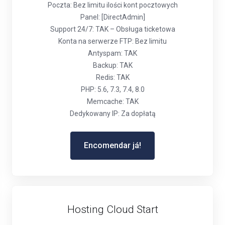
Poczta: Bez limitu ilości kont pocztowych
Panel: [DirectAdmin]
Support 24/7: TAK – Obsługa ticketowa
Konta na serwerze FTP: Bez limitu
Antyspam: TAK
Backup: TAK
Redis: TAK
PHP: 5.6, 7.3, 7.4, 8.0
Memcache: TAK
Dedykowany IP: Za dopłatą
Encomendar já!
Hosting Cloud Start