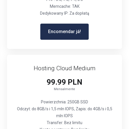
Memcache: TAK
Dedykowany IP: Za dopłatą
Encomendar já!
Hosting Cloud Medium
99.99 PLN
Mensalmente
Powierzchnia: 250GB SSD
Odczyt: do 8GB/s i 1,5 mln IOPS, Zapis: do 4GB/s i 0,5
mln IOPS
Transfer: Bez limitu