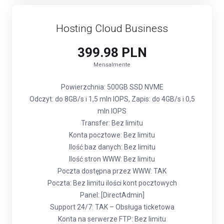
Hosting Cloud Business
399.98 PLN
Mensalmente
Powierzchnia: 500GB SSD NVME
Odczyt: do 8GB/s i 1,5 mln IOPS, Zapis: do 4GB/s i 0,5
mln IOPS
Transfer: Bez limitu
Konta pocztowe: Bez limitu
Ilość baz danych: Bez limitu
Ilość stron WWW: Bez limitu
Poczta dostępna przez WWW: TAK
Poczta: Bez limitu ilości kont pocztowych
Panel: [DirectAdmin]
Support 24/7: TAK – Obsługa ticketowa
Konta na serwerze FTP: Bez limitu