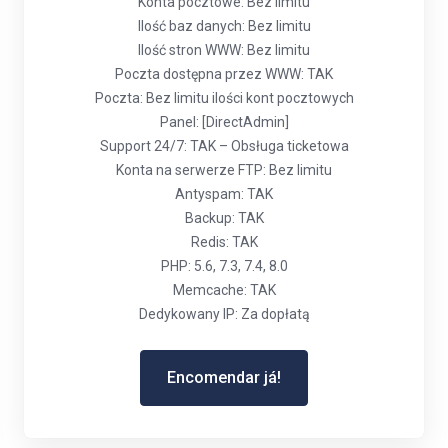
Konta pocztowe: Bez limitu
Ilość baz danych: Bez limitu
Ilość stron WWW: Bez limitu
Poczta dostępna przez WWW: TAK
Poczta: Bez limitu ilości kont pocztowych
Panel: [DirectAdmin]
Support 24/7: TAK – Obsługa ticketowa
Konta na serwerze FTP: Bez limitu
Antyspam: TAK
Backup: TAK
Redis: TAK
PHP: 5.6, 7.3, 7.4, 8.0
Memcache: TAK
Dedykowany IP: Za dopłatą
Encomendar já!