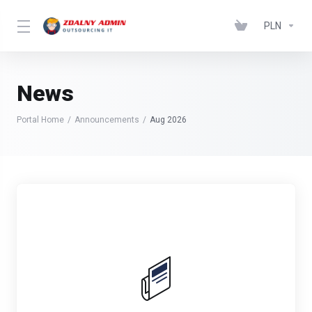
PLN
News
Portal Home
Announcements
Aug 2026