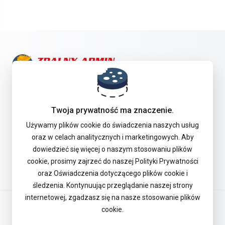
Skontaktuj się z nami!
Twoja prywatność ma znaczenie.
Oferta
Używamy plików cookie do świadczenia naszych usług
oraz w celach analitycznych i marketingowych. Aby
dowiedzieć się więcej o naszym stosowaniu plików
Pomoc Techniczna
cookie, prosimy zajrzeć do naszej Polityki Prywatności
oraz Oświadczenia dotyczącego plików cookie i
śledzenia. Kontynuując przeglądanie naszej strony
internetowej, zgadzasz się na nasze stosowanie plików
Polski
cookie.