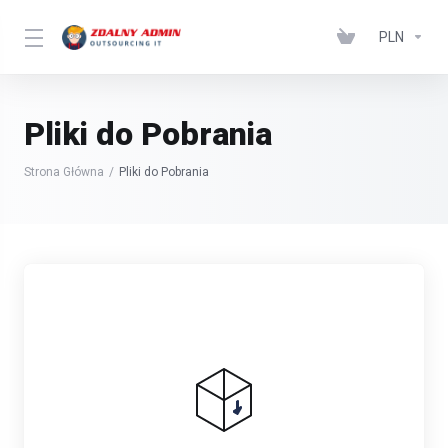
PLN
Pliki do Pobrania
Strona Główna
Pliki do Pobrania