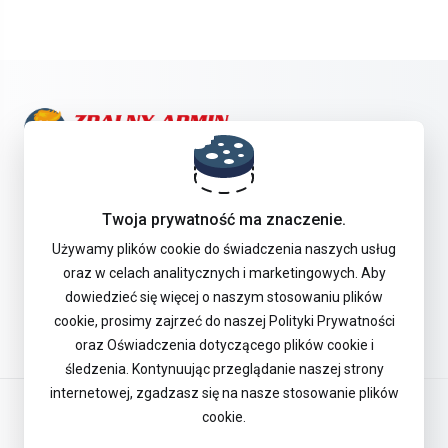
Skontaktuj się z nami!
Twoja prywatność ma znaczenie.
Oferta
Używamy plików cookie do świadczenia naszych usług
oraz w celach analitycznych i marketingowych. Aby
dowiedzieć się więcej o naszym stosowaniu plików
Pomoc Techniczna
cookie, prosimy zajrzeć do naszej Polityki Prywatności
oraz Oświadczenia dotyczącego plików cookie i
śledzenia. Kontynuując przeglądanie naszej strony
internetowej, zgadzasz się na nasze stosowanie plików
Polski
cookie.