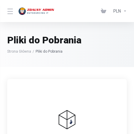
PLN
Pliki do Pobrania
Strona Główna
Pliki do Pobrania