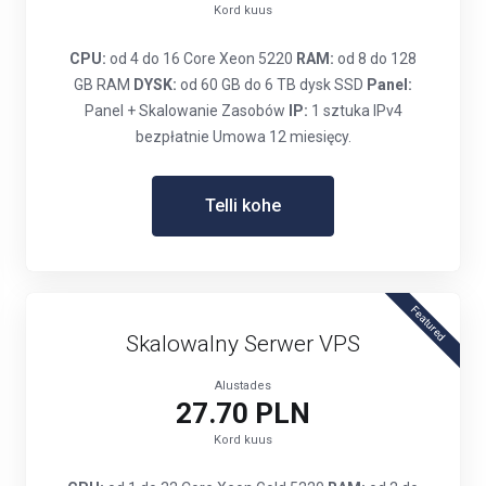
Kord kuus
CPU:
od 4 do 16 Core Xeon 5220
RAM:
od 8 do 128
GB RAM
DYSK:
od 60 GB do 6 TB dysk SSD
Panel:
Panel + Skalowanie Zasobów
IP:
1 sztuka IPv4
bezpłatnie Umowa 12 miesięcy.
Telli kohe
Featured
Skalowalny Serwer VPS
Alustades
27.70 PLN
Kord kuus