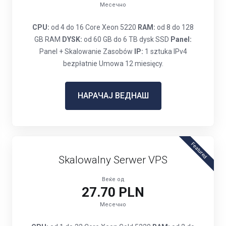
Месечно
CPU:
od 4 do 16 Core Xeon 5220
RAM:
od 8 do 128
GB RAM
DYSK:
od 60 GB do 6 TB dysk SSD
Panel:
Panel + Skalowanie Zasobów
IP:
1 sztuka IPv4
bezpłatnie Umowa 12 miesięcy.
НАРАЧАЈ ВЕДНАШ
Featured
Skalowalny Serwer VPS
Веќе од
27.70 PLN
Месечно