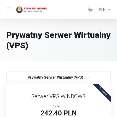
PLN
Prywatny Serwer Wirtualny
(VPS)
Prywatny Serwer Wirtualny (VPS)
Featured
Serwer VPS WINDOWS
Веќе од
242.40 PLN