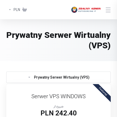
PLN
Prywatny Serwer Wirtualny
(VPS)
Prywatny Serwer Wirtualny (VPS)
Featured
Serwer VPS WINDOWS
شروع از
242.40 PLN