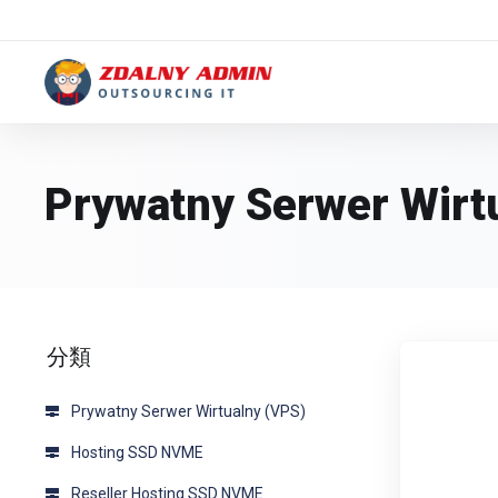
Prywatny Serwer Wirt
分類
Prywatny Serwer Wirtualny (VPS)
Hosting SSD NVME
Reseller Hosting SSD NVME