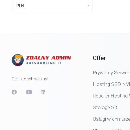
Offer
Prywatny Serwer 
Get in touch with us!
Hosting SSD N
Reseller Hostin
Storage S3
Usługi w chmurz