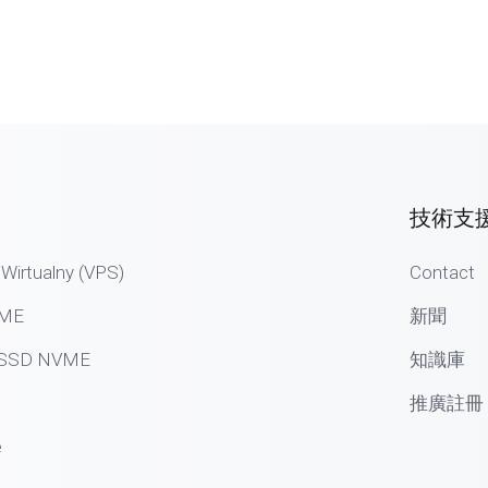
技術支
Wirtualny (VPS)
Contact
VME
新聞
g SSD NVME
知識庫
推廣註冊
e