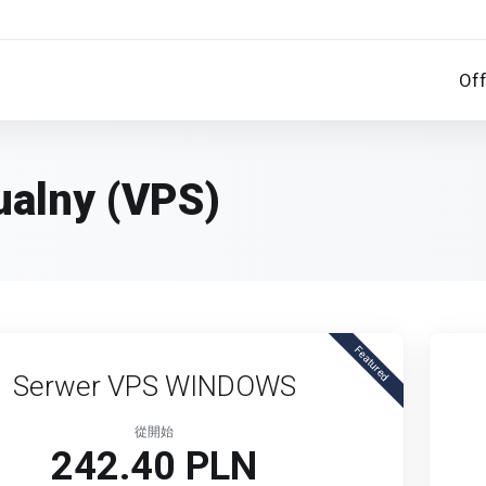
Off
ualny (VPS)
Featured
Serwer VPS WINDOWS
從開始
242.40 PLN