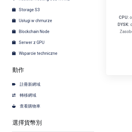
Storage S3
CPU:
o
Usługi w chmurze
DYSK:
Blockchain Node
Zaso
Serwer z GPU
Wsparcie techniczne
動作
註冊新網域
轉移網域
查看購物車
選擇貨幣別