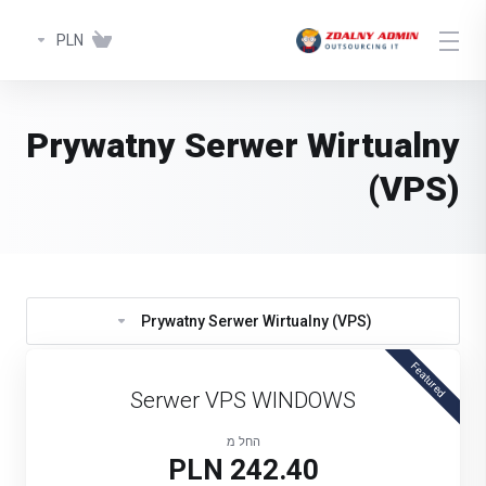
PLN
Prywatny Serwer Wirtualny
(VPS)
Prywatny Serwer Wirtualny (VPS)
Featured
Serwer VPS WINDOWS
החל מ
242.40 PLN