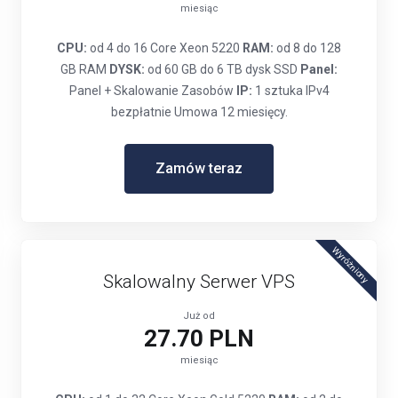
miesiąc
CPU:
od 4 do 16 Core Xeon 5220
RAM:
od 8 do 128
GB RAM
DYSK:
od 60 GB do 6 TB dysk SSD
Panel:
Panel + Skalowanie Zasobów
IP:
1 sztuka IPv4
bezpłatnie Umowa 12 miesięcy.
Zamów teraz
Wyróżniony
Skalowalny Serwer VPS
Już od
27.70 PLN
miesiąc