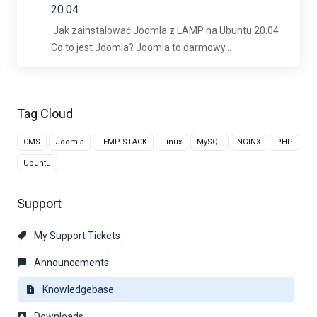
20.04
Jak zainstalować Joomla z LAMP na Ubuntu 20.04
Co to jest Joomla? Joomla to darmowy...
Tag Cloud
CMS
Joomla
LEMP STACK
Linux
MySQL
NGINX
PHP
Ubuntu
Support
My Support Tickets
Announcements
Knowledgebase
Downloads