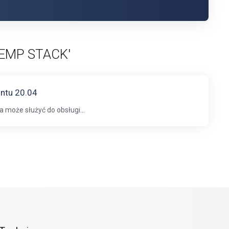
'LEMP STACK'
untu 20.04
może służyć do obsługi...