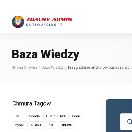
Baza Wiedzy
Strona Główna
Baza Wiedzy
Przeglądanie artykułów oznaczonyc
Chmura Tagów
CMS
Joomla
LEMP STACK
Linux
MySQL
NGINX
PHP
Ubuntu