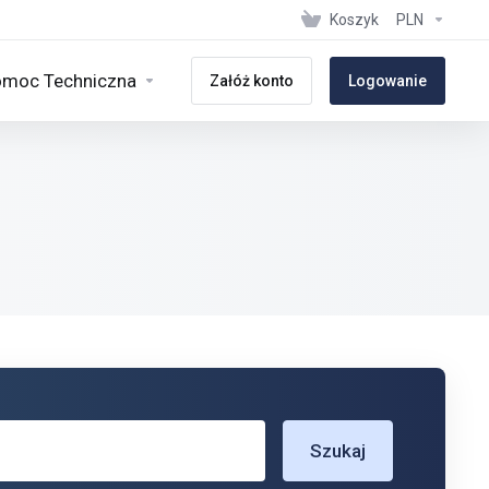
Koszyk
PLN
moc Techniczna
Załóż konto
Logowanie
Szukaj