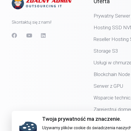
Oferta
Prywatny Serwer 
Skontaktuj się z nami!
Hosting SSD N
Reseller Hostin
Storage S3
Usługi w chmurz
Blockchain Node
Serwer z GPU
Wsparcie technic
Zarejestruj dome
Twoja prywatność ma znaczenie.
Używamy plików cookie do świadczenia naszych 