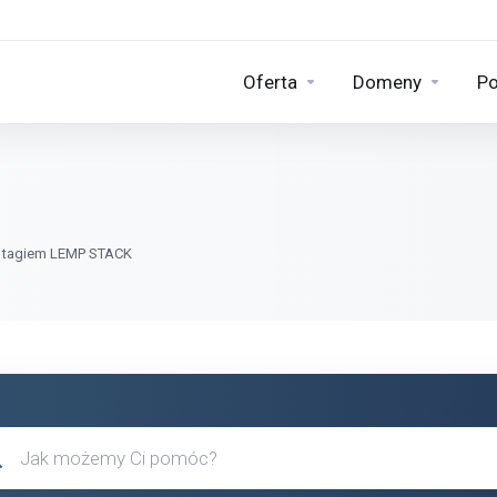
Oferta
Domeny
Po
h tagiem LEMP STACK