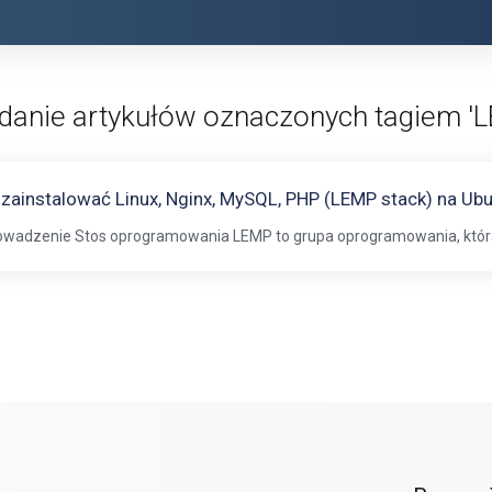
danie artykułów oznaczonych tagiem 
 zainstalować Linux, Nginx, MySQL, PHP (LEMP stack) na Ub
wadzenie Stos oprogramowania LEMP to grupa oprogramowania, która 