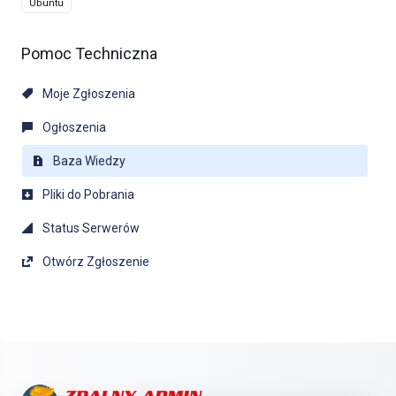
Ubuntu
Pomoc Techniczna
Moje Zgłoszenia
Ogłoszenia
Baza Wiedzy
Pliki do Pobrania
Status Serwerów
Otwórz Zgłoszenie