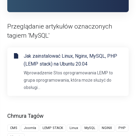
Przeglądanie artykułów oznaczonych
tagiem 'MySQL'
Jak zainstalować Linux, Nginx, MySQL, PHP
(LEMP stack) na Ubuntu 20.04
Wprowadzenie Stos oprogramowania LEMP to
grupa oprogramowania, która może służyć do
obsługi...
Chmura Tagów
CMS
Joomla
LEMP STACK
Linux
MySQL
NGINX
PHP