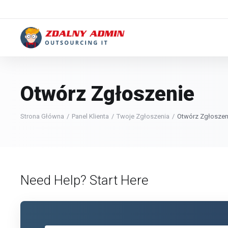
Otwórz Zgłoszenie
Strona Główna
Panel Klienta
Twoje Zgłoszenia
Otwórz Zgłoszen
Need Help? Start Here