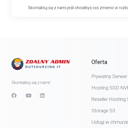
Skontaktuj się z nami jeśli chciałbyś coś zmienić w rozl
Oferta
Prywatny Serwer 
Skontaktuj się z nami!
Hosting SSD N
Reseller Hostin
Storage S3
Usługi w chmurz