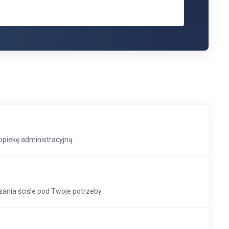
piekę administracyjną.
ania ściśle pod Twoje potrzeby.