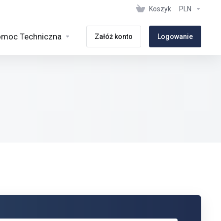
Koszyk
PLN
moc Techniczna
Załóż konto
Logowanie