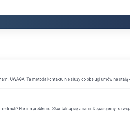
nami. UWAGA! Ta metoda kontaktu nie służy do obsługi umów na stałą o
ametrach? Nie ma problemu. Skontaktuj się z nami. Dopasujemy rozwiąz