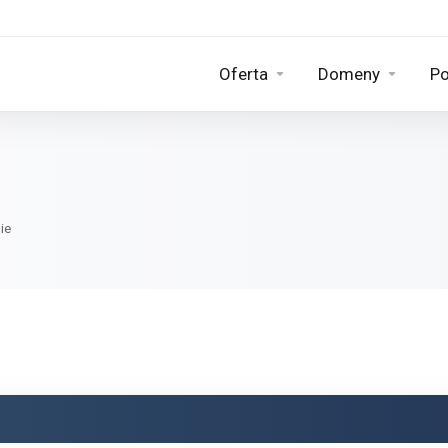
Oferta
Domeny
Po
ie