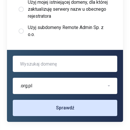
Użyj mojej istniejącej domeny, dla której
zaktualizuję serwery nazw u obecnego
rejestratora
Użyj subdomeny Remote Admin Sp. z
o.o.
.org.pl
Sprawdź