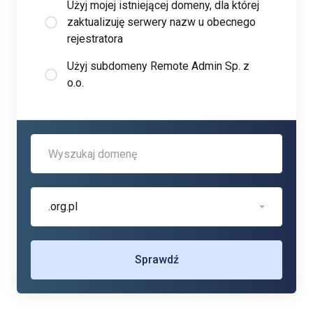
Użyj mojej istniejącej domeny, dla której
zaktualizuję serwery nazw u obecnego
rejestratora
Użyj subdomeny Remote Admin Sp. z
o.o.
.org.pl
Sprawdź