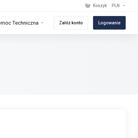
Koszyk
PLN
moc Techniczna
Załóż konto
Logowanie