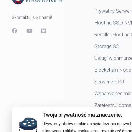
Prywatny Serwer 
Skontaktuj się z nami!
Hosting SSD N
Reseller Hostin
Storage S3
Usługi w chmurz
Blockchain Node
Serwer z GPU
Wsparcie technic
Zarejestruj dome
Twoja prywatność ma znaczenie.
Używamy plików cookie do świadczenia naszych 
stosowaniu plików cookie, prosimy zajrzeć do na