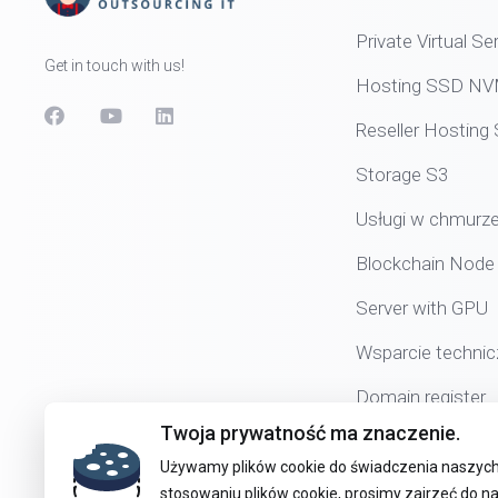
Private Virtual Se
Get in touch with us!
Hosting SSD N
Reseller Hostin
Storage S3
Usługi w chmurz
Blockchain Node
Server with GPU
Wsparcie technic
Domain register
Twoja prywatność ma znaczenie.
Używamy plików cookie do świadczenia naszych 
stosowaniu plików cookie, prosimy zajrzeć do na