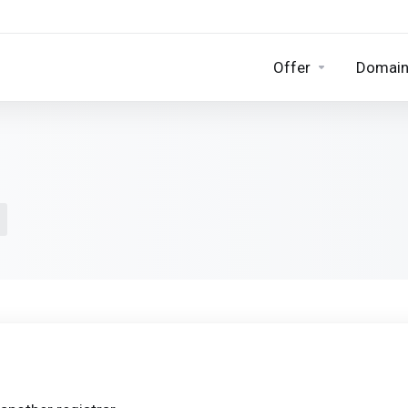
Offer
Domai