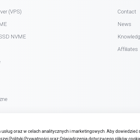
rver (VPS)
Contact
VME
News
g SSD NVME
Knowled
Affiliates
e
zne
usług oraz w celach analitycznych i marketingowych. Aby dowiedzieć 
szej Polityki Prywatności oraz Oświadczenia dotyczącego plików cookie 