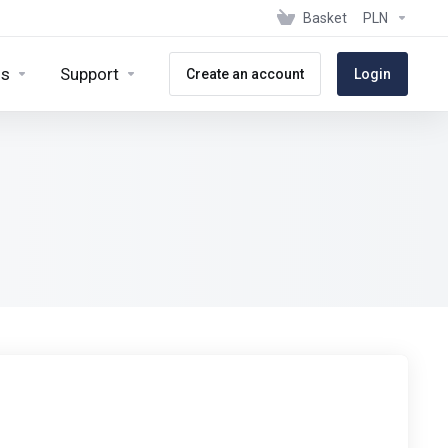
Basket
PLN
ns
Support
Create an account
Login