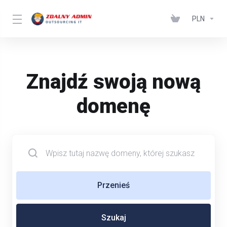
PLN
Znajdź swoją nową
domenę
Przenieś
Szukaj