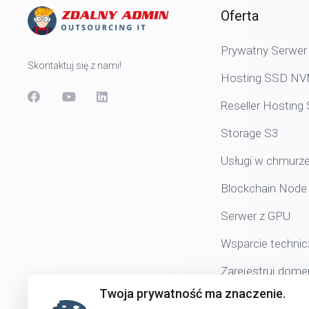
Oferta
Prywatny Serwer 
Skontaktuj się z nami!
Hosting SSD N
Reseller Hostin
Storage S3
Usługi w chmurz
Blockchain Node
Serwer z GPU
Wsparcie technic
Zarejestruj dome
Twoja prywatność ma znaczenie.