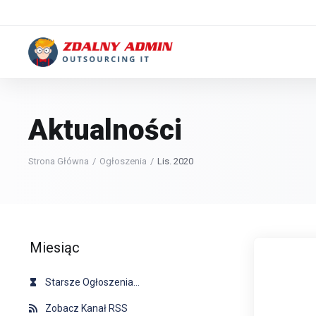
Aktualności
Strona Główna
Ogłoszenia
Lis. 2020
Miesiąc
Starsze Ogłoszenia...
Zobacz Kanał RSS