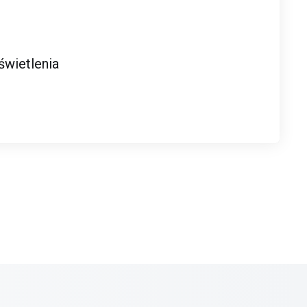
wietlenia