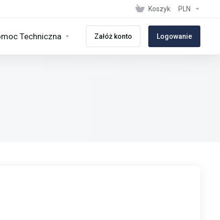
Koszyk
PLN
moc Techniczna
Załóż konto
Logowanie