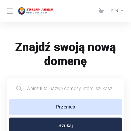
PLN
Znajdź swoją nową
domenę
Przenieś
Szukaj